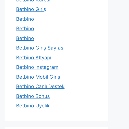
Betbino Giriş
Betbino
Betbino
Betbino
Betbino Giriş Sayfası
Betbino Altyapı
Betbino İnstagram
Betbino Mobil Giriş
Betbino Canlı Destek
Betbino Bonus
Betbino Üyelik