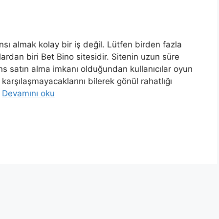
sı almak kolay bir iş değil. Lütfen birden fazla
dan biri Bet Bino sitesidir. Sitenin uzun süre
ns satın alma imkanı olduğundan kullanıcılar oyun
karşılaşmayacaklarını bilerek gönül rahatlığı
…
Devamını oku