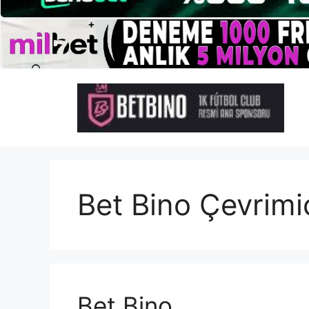
İçeriğe
atla
Bet Bino Çevrimi
Bet Bino