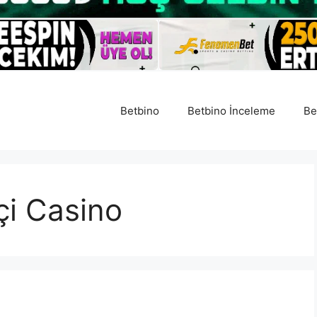
Betbino
Betbino İnceleme
Be
çi Casino