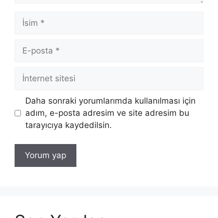
İsim
E-
posta
İnternet
sitesi
Daha sonraki yorumlarımda kullanılması için
adım, e-posta adresim ve site adresim bu
tarayıcıya kaydedilsin.