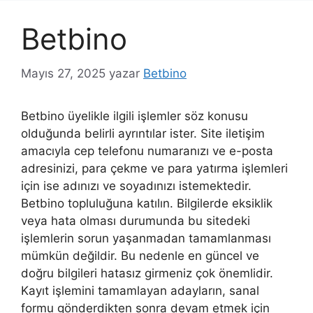
Betbino
Mayıs 27, 2025
yazar
Betbino
Betbino üyelikle ilgili işlemler söz konusu
olduğunda belirli ayrıntılar ister. Site iletişim
amacıyla cep telefonu numaranızı ve e-posta
adresinizi, para çekme ve para yatırma işlemleri
için ise adınızı ve soyadınızı istemektedir.
Betbino topluluğuna katılın. Bilgilerde eksiklik
veya hata olması durumunda bu sitedeki
işlemlerin sorun yaşanmadan tamamlanması
mümkün değildir. Bu nedenle en güncel ve
doğru bilgileri hatasız girmeniz çok önemlidir.
Kayıt işlemini tamamlayan adayların, sanal
formu gönderdikten sonra devam etmek için