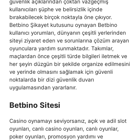
güvenlik açıklarından çoktan vazgeçmiş
kullanıcıları şüphe ve belirsizlik içinde
bırakabilecek birçok noktayla öne çıkıyor.
Betbino Şikayet kutusunu oynayan Betbino
kullanıcı yorumları, dünyanın çeşitli yerlerinden
siteyi ziyaret eden ve sorunlarına çözüm arayan
oyunculara yardım sunmaktadır. Takımlar,
maçlardan önce çeşitli türde bilgileri iletmek ve
her şeyin düzgün bir şekilde organize edilmesini
ve yerinde olmasını sağlamak için güvenli
noktalarda bir dizi güvenlik duvarı
uygulamasından yararlanır.
Betbino Sitesi
Casino oynamayı seviyorsanız, açık ve adil slot
oyunları, canlı casino oyunları, canlı oyunlar,
poker oyunları, promosyon yardımı ve