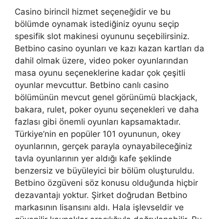
Casino birincil hizmet seçeneğidir ve bu
bölümde oynamak istediğiniz oyunu seçip
spesifik slot makinesi oyununu seçebilirsiniz.
Betbino casino oyunları ve kazı kazan kartları da
dahil olmak üzere, video poker oyunlarından
masa oyunu seçeneklerine kadar çok çeşitli
oyunlar mevcuttur. Betbino canlı casino
bölümünün mevcut genel görünümü blackjack,
bakara, rulet, poker oyunu seçenekleri ve daha
fazlası gibi önemli oyunları kapsamaktadır.
Türkiye’nin en popüler 101 oyununun, okey
oyunlarının, gerçek parayla oynayabileceğiniz
tavla oyunlarının yer aldığı kafe şeklinde
benzersiz ve büyüleyici bir bölüm oluşturuldu.
Betbino özgüveni söz konusu olduğunda hiçbir
dezavantajı yoktur. Şirket doğrudan Betbino
markasının lisansını aldı. Hala işlevseldir ve