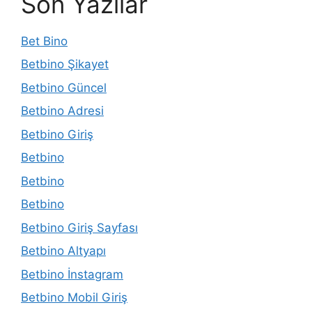
Son Yazılar
Bet Bino
Betbino Şikayet
Betbino Güncel
Betbino Adresi
Betbino Giriş
Betbino
Betbino
Betbino
Betbino Giriş Sayfası
Betbino Altyapı
Betbino İnstagram
Betbino Mobil Giriş