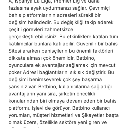
A, İspanya La Liga, Premier Lig ve daha
fazlasına ayak uydurmanızı sağlar. Çevrimiçi
bahis platformlarının adresleri sürekli bir
değişim halindedir. Bu değişikliği takip ederek
çeşitli görevleri zahmetsizce
gerçekleştirebilirsiniz. Bu etkinliklere katılan tüm
katılımcılar bunlara katılabilir. Güvenilir bir bahis
Sitesi ararken bahisçilerin bu önemli faktörleri
dikkate alması çok önemlidir. Betbino,
oyunculara ek avantajlar sağlamak için mevcut
poker Adresi bağlantılarını sık sık değiştirir. Bu
değişimi benimseyerek çok şey başarma
şansınız var. Betbino, kullanıcılarına sağladığı
avantajların yanı sıra, şirketin öncelikli
konularından biri olmaya devam eden bir bahis
platformu işlevi de görüyor. Betbino kullanıcı
yorumları, müşteri hizmetleri ve Şikayetler başta
olmak üzere, özellikle sektöre yeni giren ve